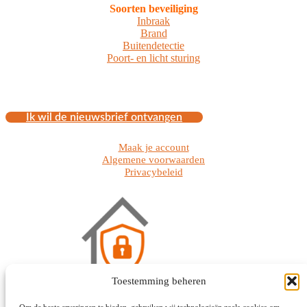
Soorten beveiliging
Inbraak
Brand
Buitendetectie
Poort- en licht sturing
Ik wil de nieuwsbrief ontvangen
Maak je account
Algemene voorwaarden
Privacybeleid
Toestemming beheren