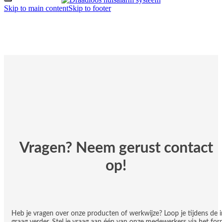
Skip to main content
Skip to footer
Vragen? Neem gerust contact
op!
Heb je vragen over onze producten of werkwijze? Loop je tijdens de i
graag verder. Stel je vraag aan één van onze medewerkers via het for