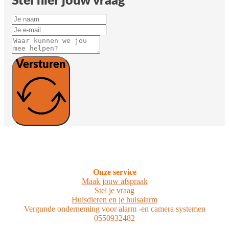
Stel hier jouw vraag
Versturen
Onze service
Maak jouw afspraak
Stel je vraag
Huisdieren en je huisalarm
Vergunde onderneming voor alarm -en camera systemen
0550932482