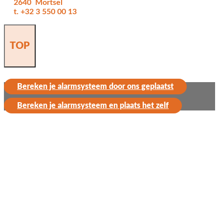
2640 Mortsel
t. +32 3 550 00 13
TOP
Bereken je alarmsysteem door ons geplaatst
Bereken je alarmsysteem en plaats het zelf