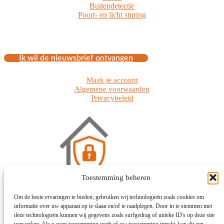
Buitendetectie
Poort- en licht sturing
Ik wil de nieuwsbrief ontvangen
Maak je account
Algemene voorwaarden
Privacybeleid
Toestemming beheren
Om de beste ervaringen te bieden, gebruiken wij technologieën zoals cookies om
informatie over uw apparaat op te slaan en/of te raadplegen. Door in te stemmen met
Liersesteenweg 89
deze technologieën kunnen wij gegevens zoals surfgedrag of unieke ID's op deze site
2640 Mortsel