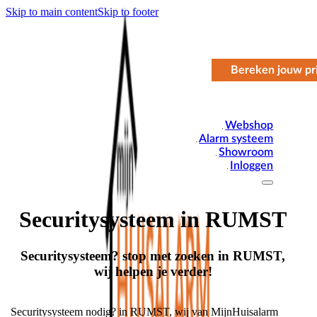
Skip to main content
Skip to footer
Bereken jouw pri
Webshop
Alarm systeem
Showroom
Inloggen
Securitysysteem in RUMST
Securitysysteem? stop met zoeken in RUMST,
wij helpen je verder!
Securitysysteem nodig? in RUMST, wij van MijnHuisalarm