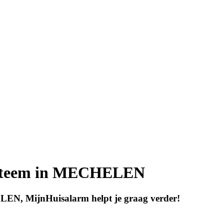
ysteem in MECHELEN
EN, MijnHuisalarm helpt je graag verder!