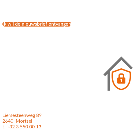
Ik wil de nieuwsbrief ontvangen
Liersesteenweg 89
2640 Mortsel
t. +32 3 550 00 13