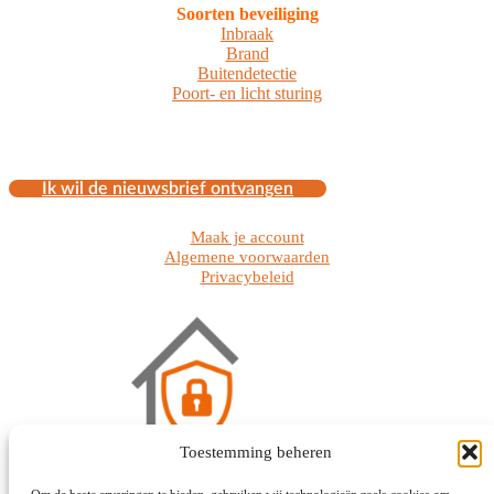
Soorten beveiliging
Inbraak
Brand
Buitendetectie
Poort- en licht sturing
Ik wil de nieuwsbrief ontvangen
Maak je account
Algemene voorwaarden
Privacybeleid
Toestemming beheren