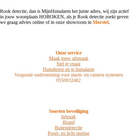
Rook detectie, dan is MijnHuisalarm het juiste adres, wij zijn actief
in jouw woonplaats HOBOKEN, als je Rook detectie zoekt geven
we graag advies online of in onze showroom in
Morstel
.
Onze service
Maak jouw afspraak
Stel je vraag
Huisdieren en je huisalarm
Vergunde onderneming voor alarm -en camera systemen
0550932482
Soorten beveiliging
Inbraak
Brand
Buitendetectie
Poort- en licht sturing