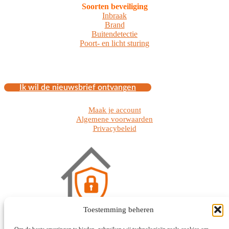
Soorten beveiliging
Inbraak
Brand
Buitendetectie
Poort- en licht sturing
Ik wil de nieuwsbrief ontvangen
Maak je account
Algemene voorwaarden
Privacybeleid
Toestemming beheren