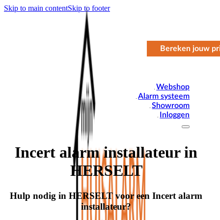
Skip to main content
Skip to footer
Bereken jouw pri
Webshop
Alarm systeem
Showroom
Inloggen
Incert alarm installateur in
HERSELT
Hulp nodig in HERSELT voor een Incert alarm
installateur?