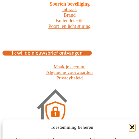
Soorten beveiliging
Inbraak
Brand
Buitendetectie
Poort- en licht sturing
Ik wil de nieuwsbrief ontvangen
Maak je account
Algemene voorwaarden
Privacybeleid
Toestemming beheren