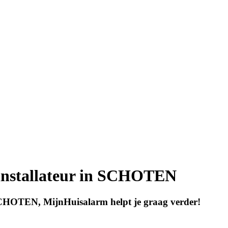
installateur in SCHOTEN
SCHOTEN, MijnHuisalarm helpt je graag verder!