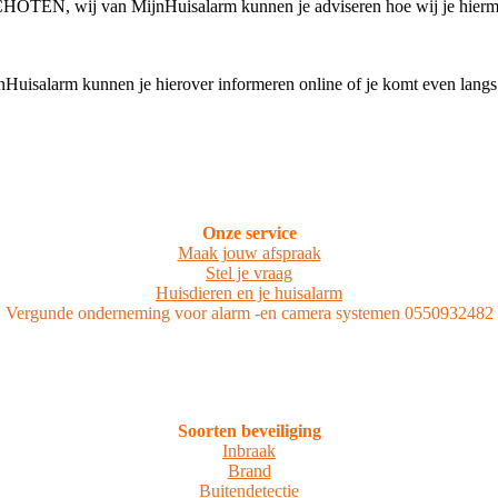
 SCHOTEN, wij van MijnHuisalarm kunnen je adviseren hoe wij je hier
uisalarm kunnen je hierover informeren online of je komt even langs
Onze service
Maak jouw afspraak
Stel je vraag
Huisdieren en je huisalarm
Vergunde onderneming voor alarm -en camera systemen 0550932482
Soorten beveiliging
Inbraak
Brand
Buitendetectie