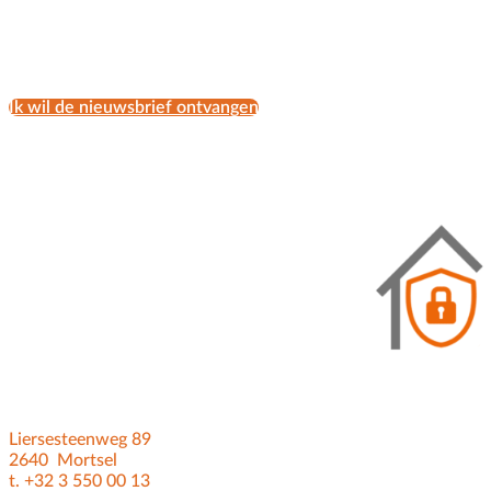
Ik wil de nieuwsbrief ontvangen
Liersesteenweg 89
2640 Mortsel
t. +32 3 550 00 13