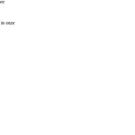
mee
 in onze