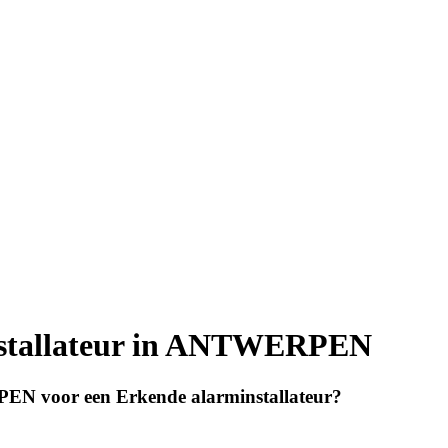
nstallateur in ANTWERPEN
N voor een Erkende alarminstallateur?