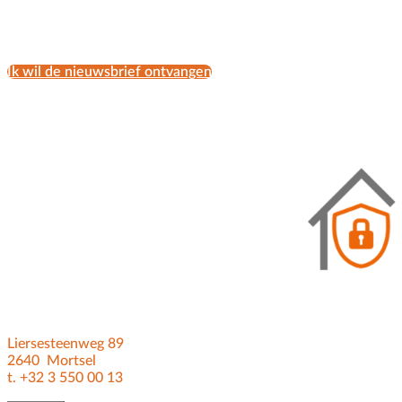
Ik wil de nieuwsbrief ontvangen
Liersesteenweg 89
2640 Mortsel
t. +32 3 550 00 13