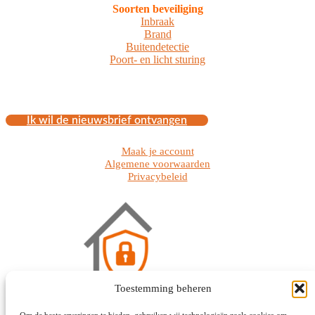
Soorten beveiliging
Inbraak
Brand
Buitendetectie
Poort- en licht sturing
Ik wil de nieuwsbrief ontvangen
Maak je account
Algemene voorwaarden
Privacybeleid
Toestemming beheren