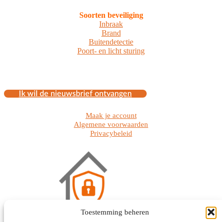
Soorten beveiliging
Inbraak
Brand
Buitendetectie
Poort- en licht sturing
Ik wil de nieuwsbrief ontvangen
Maak je account
Algemene voorwaarden
Privacybeleid
Toestemming beheren