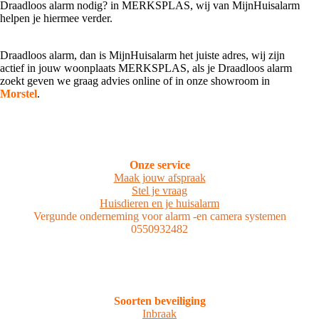
Draadloos alarm nodig? in MERKSPLAS, wij van MijnHuisalarm
helpen je hiermee verder.
Draadloos alarm, dan is MijnHuisalarm het juiste adres, wij zijn
actief in jouw woonplaats MERKSPLAS, als je Draadloos alarm
zoekt geven we graag advies online of in onze showroom in
Morstel
.
Onze service
Maak jouw afspraak
Stel je vraag
Huisdieren en je huisalarm
Vergunde onderneming voor alarm -en camera systemen
0550932482
Soorten beveiliging
Inbraak