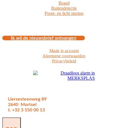
Brand
Buitendetectie
Poort- en licht sturing
Ik wil de nieuwsbrief ontvangen
Maak je account
Algemene voorwaarden
Privacybeleid
Liersesteenweg 89
2640 Mortsel
t. +32 3 550 00 13