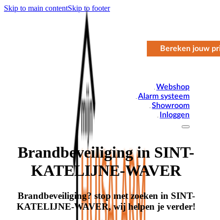
Skip to main content
Skip to footer
Bereken jouw pri
Webshop
Alarm systeem
Showroom
Inloggen
Brandbeveiliging in SINT-
KATELIJNE-WAVER
Brandbeveiliging? stop met zoeken in SINT-
KATELIJNE-WAVER, wij helpen je verder!