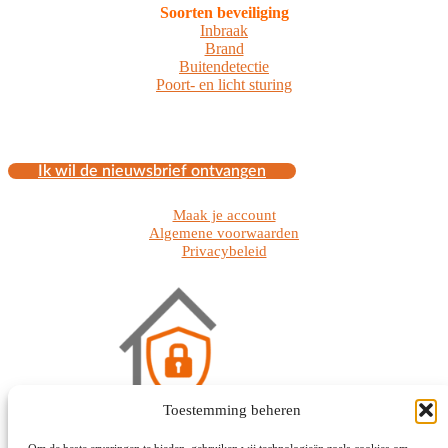
Soorten beveiliging
Inbraak
Brand
Buitendetectie
Poort- en licht sturing
Ik wil de nieuwsbrief ontvangen
Maak je account
Algemene voorwaarden
Privacybeleid
Toestemming beheren