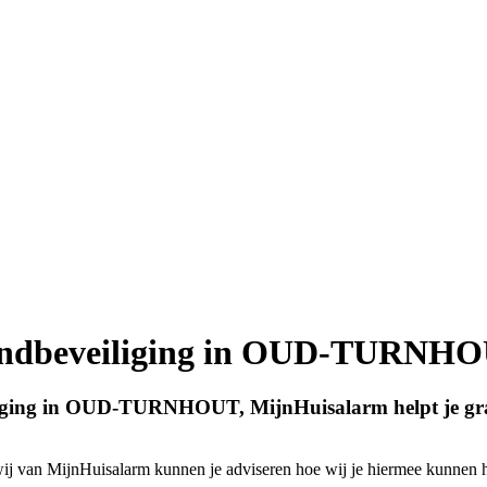
ndbeveiliging in OUD-TURNH
iging in OUD-TURNHOUT, MijnHuisalarm helpt je gra
van MijnHuisalarm kunnen je adviseren hoe wij je hiermee kunnen h