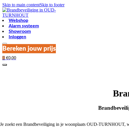
Skip to main content
Skip to footer
Webshop
Alarm systeem
Showroom
Inloggen
Bereken jouw prijs
0
€
0,00
Bra
Brandbeveil
Je zoekt een Brandbeveiliging in je woonplaats OUD-TURNHOUT, wij 