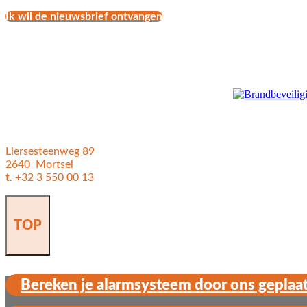
Ik wil de nieuwsbrief ontvangen
Liersesteenweg 89
2640 Mortsel
t. +32 3 550 00 13
TOP
Bereken je alarmsysteem door ons geplaat