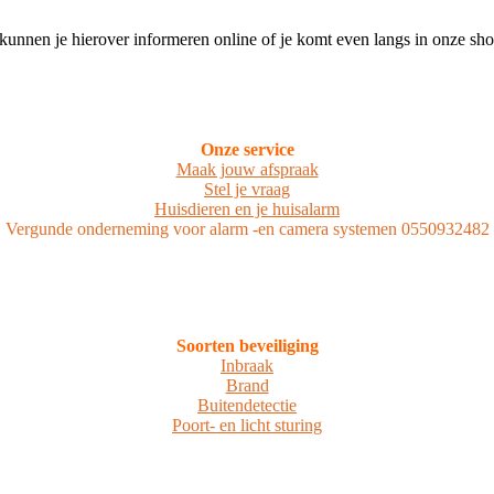
en je hierover informeren online of je komt even langs in onze s
Onze service
Maak jouw afspraak
Stel je vraag
Huisdieren en je huisalarm
Vergunde onderneming voor alarm -en camera systemen 0550932482
Soorten beveiliging
Inbraak
Brand
Buitendetectie
Poort- en licht sturing