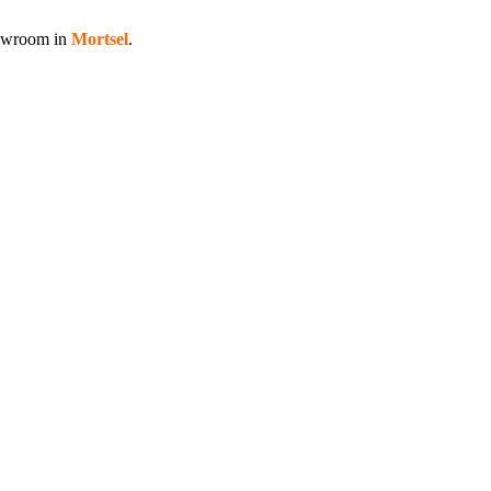
howroom in
Mortsel
.