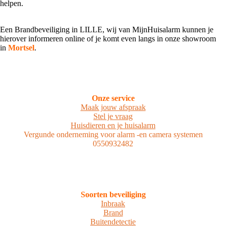
helpen.
Een Brandbeveiliging in LILLE, wij van MijnHuisalarm kunnen je
hierover informeren online of je komt even langs in onze showroom
in
Mortsel
.
Onze service
Maak jouw afspraak
Stel je vraag
Huisdieren en je huisalarm
Vergunde onderneming voor alarm -en camera systemen
0550932482
Soorten beveiliging
Inbraak
Brand
Buitendetectie