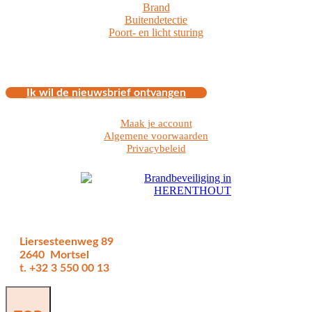
Brand
Buitendetectie
Poort- en licht sturing
Ik wil de nieuwsbrief ontvangen
Maak je account
Algemene voorwaarden
Privacybeleid
Liersesteenweg 89
2640 Mortsel
t. +32 3 550 00 13