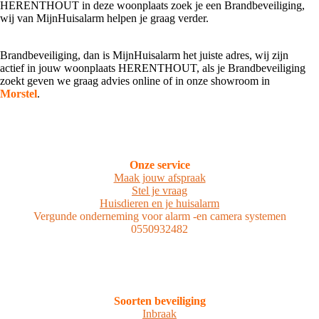
HERENTHOUT in deze woonplaats zoek je een Brandbeveiliging,
wij van MijnHuisalarm helpen je graag verder.
Brandbeveiliging, dan is MijnHuisalarm het juiste adres, wij zijn
actief in jouw woonplaats HERENTHOUT, als je Brandbeveiliging
zoekt geven we graag advies online of in onze showroom in
Morstel
.
Onze service
Maak jouw afspraak
Stel je vraag
Huisdieren en je huisalarm
Vergunde onderneming voor alarm -en camera systemen
0550932482
Soorten beveiliging
Inbraak