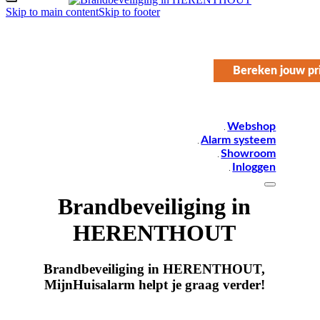
Skip to main content
Skip to footer
Bereken jouw pri
Webshop
Alarm systeem
Showroom
Inloggen
Brandbeveiliging in
HERENTHOUT
Brandbeveiliging in HERENTHOUT,
MijnHuisalarm helpt je graag verder!