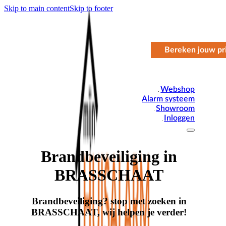
Skip to main content
Skip to footer
Bereken jouw pri
Webshop
Alarm systeem
Showroom
Inloggen
Brandbeveiliging in
BRASSCHAAT
Brandbeveiliging? stop met zoeken in
BRASSCHAAT, wij helpen je verder!