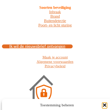
Soorten beveiliging
Inbraak
Brand
Buitendetectie
Poort- en licht sturing
Ik wil de nieuwsbrief ontvangen
Maak je account
Algemene voorwaarden
Privacybeleid
Toestemming beheren