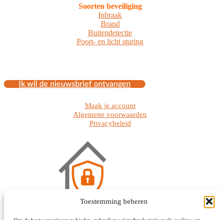
Soorten beveiliging
Inbraak
Brand
Buitendetectie
Poort- en licht sturing
Ik wil de nieuwsbrief ontvangen
Maak je account
Algemene voorwaarden
Privacybeleid
Toestemming beheren