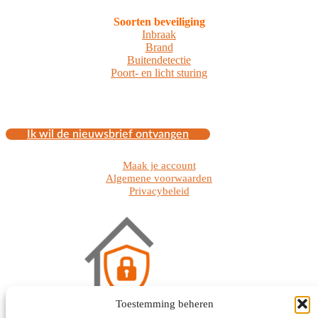
Soorten beveiliging
Inbraak
Brand
Buitendetectie
Poort- en licht sturing
Ik wil de nieuwsbrief ontvangen
Maak je account
Algemene voorwaarden
Privacybeleid
Toestemming beheren