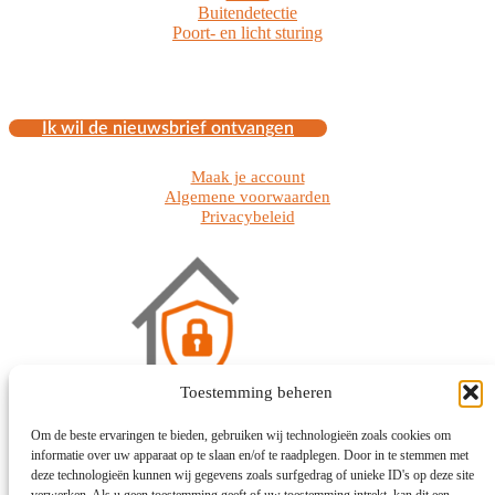
Buitendetectie
Poort- en licht sturing
Ik wil de nieuwsbrief ontvangen
Maak je account
Algemene voorwaarden
Privacybeleid
Toestemming beheren
Om de beste ervaringen te bieden, gebruiken wij technologieën zoals cookies om
informatie over uw apparaat op te slaan en/of te raadplegen. Door in te stemmen met
Liersesteenweg 89
deze technologieën kunnen wij gegevens zoals surfgedrag of unieke ID's op deze site
2640 Mortsel