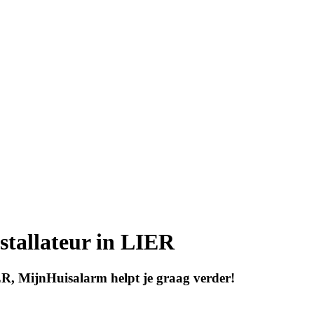
stallateur in LIER
ER, MijnHuisalarm helpt je graag verder!