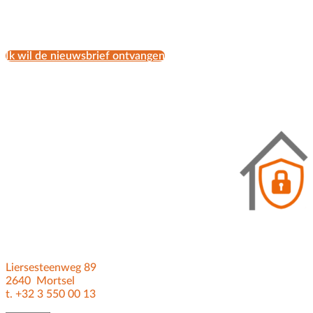
Ik wil de nieuwsbrief ontvangen
Liersesteenweg 89
2640 Mortsel
t. +32 3 550 00 13