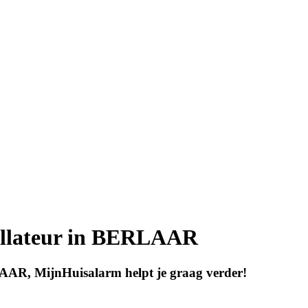
allateur in BERLAAR
AAR, MijnHuisalarm helpt je graag verder!