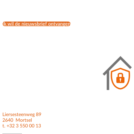
Ik wil de nieuwsbrief ontvangen
Liersesteenweg 89
2640 Mortsel
t. +32 3 550 00 13