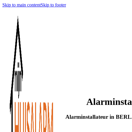
Skip to main content
Skip to footer
Alarminst
Alarminstallateur in BERL