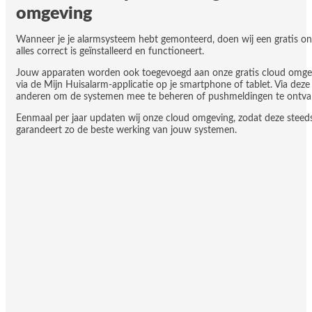
omgeving
Wanneer je je alarmsysteem hebt gemonteerd, doen wij een gratis onl
alles correct is geïnstalleerd en functioneert.
Jouw apparaten worden ook toegevoegd aan onze gratis cloud omgev
via de Mijn Huisalarm-applicatie op je smartphone of tablet. Via dez
anderen om de systemen mee te beheren of pushmeldingen te ontv
Eenmaal per jaar updaten wij onze cloud omgeving, zodat deze steeds
garandeert zo de beste werking van jouw systemen.