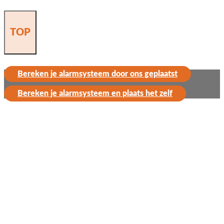
TOP
Bereken je alarmsysteem door ons geplaatst
Bereken je alarmsysteem en plaats het zelf