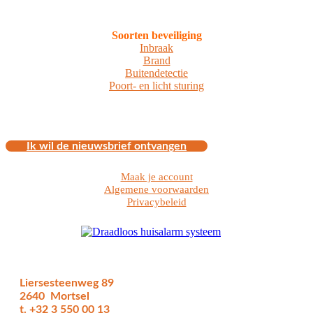
Soorten beveiliging
Inbraak
Brand
Buitendetectie
Poort- en licht sturing
Ik wil de nieuwsbrief ontvangen
Maak je account
Algemene voorwaarden
Privacybeleid
Liersesteenweg 89
2640 Mortsel
t. +32 3 550 00 13