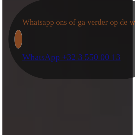
Whatsapp ons of ga verder op de w
WhatsApp +32 3 550 00 13