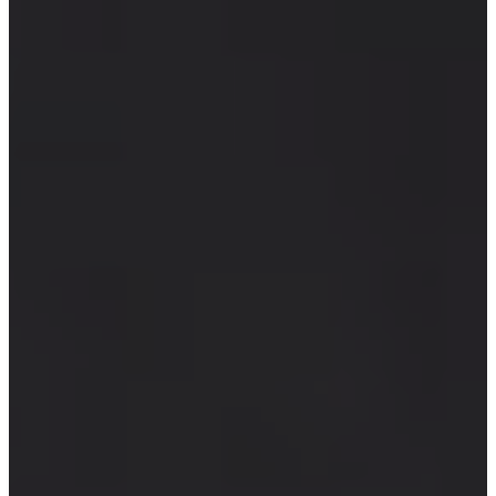
0
€
0,00